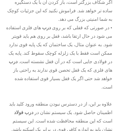
اگر شکاف بزرگتر است، باز کردن آن با یک دستگیره
ساده تر خواهد شد. فراموش نکنید که این جزئیات کوچک
به شما امنیتی بزرگ می­ دهد.
•
در صورتی که قفلی که بر روی
درب
های فلزی استفاده
می شود در حال ارتقا باشد، قفل بر روی هم باید قوی­تر
شود. به عنوان مثال، یک ساختمان که یک پایه قوی ندارد
ممکن است فقط با یک زلزله کوچک سقوط کند. پایه یک
در فولادی جایی است که در آن قفل نشسته است.
درب
های فلزی که یک قفل تحصن قوی ندارند به راحتی باز
خواهد شد حتی اگر یک قفل بسیار قوی استفاده شده
است.
علاوه بر این، از در دسترس نبودن منطقه ورود کلید باید
اطمینان حاصل شود. یک سیستم نشان در
درب
فولاد
است که این منطقه محافظت شده است. این سیستم
نشان باید به اندازه کافی قوی در برابر یک اسکنه باشد.