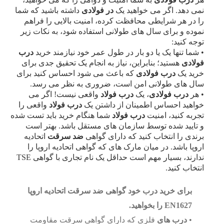
نمی دهد. اگر می خواهید یک
در فولادی
داشته باشید که شما
را در هر شرایطی محافظت کرده، امنیت بالایی را فراهم
نموده و برای سال های طولانی استفاده شود، به نکات زیر
توجه کنید:
•
شما تنها یک یا دو بار در طول عمر خود نیازمند خرید
درب
فولادی
هستید؛ بنابراین، نیاز به انجام یک تحقیق جدی برای
خرید یک
درب فولادی
که باعث می شود احساس کنید برای
سال های طولانی امن است، ضروری به نظر می­ رسد.
•
هر
درب فولادی
، یک
درب فولاد
واقعی نیست! اگر می
خواهید احساس اطمینان از داشتن یک
درب
فولاد
واقعی را
تجربه کنید، امنیت
درب
فولاد
شما هنگام خرید باید تست شده
و تایید شده توسط سازمان های مستقل باشد. بهتر است
برندی را انتخاب کنید که دارای گواهی
ضد سرقت
اتحادیه
اروپا باشد. در میان مارک های که گواهی اتحادیه اروپا را
ندارند، بسیار مهم است حداقل یک نام تجاری با گواهی TSE
انتخاب کنید.
برای خرید درب خود گواهی ضد سرقت اتحادیه اروپا
EN1627
را بخواهید.
•
درب
های
فلزی که دارای گواهی سرقت مقاومت