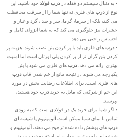
•
به دنبال سیستم دو قفله در
درب
فولاد
خود باشید. این
نوع از
درب
های فلزی نه تنها شما را از سرقت محافظت
می­ کند، بلکه از سرما، گرما، سر و صدا، گرد و غبار و
حشرات نیز جلوگیری می کند که به شما انزوای کامل و
احساس راحتی می­ دهد.
•
درب
های فلزی باید با پر کردن بتن نصب شوند. هزینه پر
کردن بتن گران تر از پر کردن پلی اورتان است اما امنیت
بهتری ارائه می دهد.
درب
های فلزی می شود با بتن
یکپارچه می­ شوند در نتیجه مانع از خم شدن قاب
درب
های فلزی است. برای اطلاعات رضایت بخش در مورد
این خم از شرکتی که مایل به خرید
درب
خود هستید،
بپرسید.
•
اگر شما برای خرید یک در فولادی است که به زودی
تماس با نمای شما ممکن است آلومینیوم یا شیشه ای
درب
های پوشش داده شده ترجیح می دهند. آلومینیوم و
شیشه ای راحت ترین مواد برای استفاده
درب
بیرونی