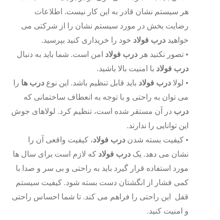
هر سیستم نشان قادر به این کار نیست. اطلاعات
رضایت بخش در مورد سیستم نشان را از شرکتی می
خواهید
درب
فولاد
خود را خریداری کنید بپرسید.
•
تصور نکنید هر
درب
فولاد
امن است. شما باید به دنبال
درب
فولاد
با امنیت بالا باشید.
•
لولا
درب
فولاد
باید قابل تنظیم باشد. این نوع
درب
ها
را
می توان به راحتی و با توجه به انعطاف ساختمانی که
درب
در آن مستقر شده است، تنظیم کرد. لولا­های جوش
این توانایی را ندارند.
•
کیفیت بسته شدن
درب
فولاد
، کیفیت واقعی آن را
نشان می ­دهد. یک
درب
فولاد
که لازم است برای سال ­ها
مورد استفاده قرار گیرد باید به راحتی و بی سر و صدا با
کمی فشار از انگشتان دست بسته شود. کیفیت سیستم
قفل این راحتی را فراهم می کند. تا شما احساس راحتی
و امنیت کنید.