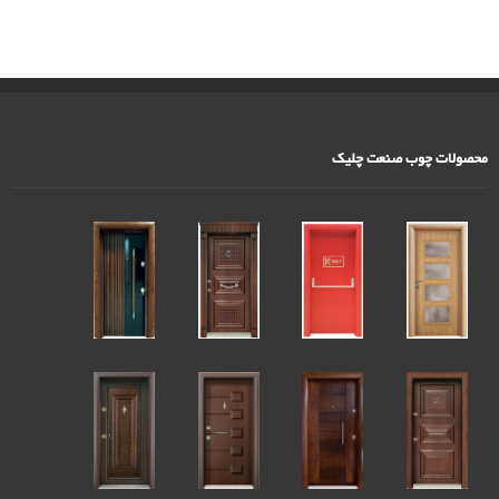
محصولات چوب صنعت چلیک