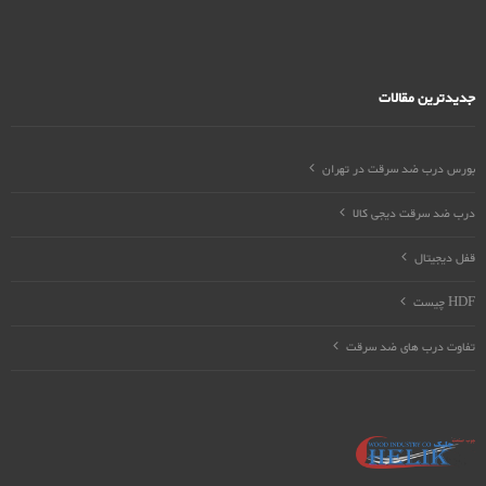
جدیدترین مقالات
بورس درب ضد سرقت در تهران
درب ضد سرقت دیجی کالا
قفل دیجیتال
HDF چیست
تفاوت درب های ضد سرقت