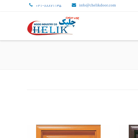
021-88871145
info@chelikdoor.com