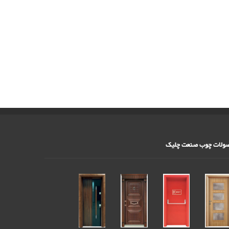
ولات چوب صنعت چلیک