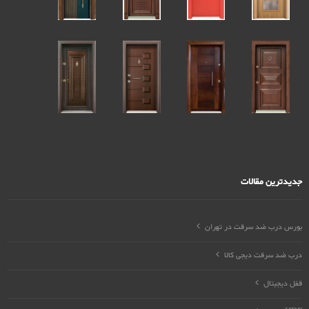
جدیدترین مقالات
بورس درب ضد سرقت در تهران
درب ضد سرقت دیجی کالا
قفل دیجیتال