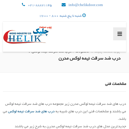
021-88871145
info@chelikdoor.com
شنبه تا پنج شنبه: 8:00 - 17:00
چوب صنعت چلیک /
محصولات
/
درب ضد سرقت نیمه لوکس /
درب ضد سرقت نیمه لوکس مدرن
صفحه اصلی
مشخصات فنی
محصولات
درب های ضد سرقت نیمه لوکس مدرن زیر مجموعه درب های ضد سرقت نیمه لوکس
می باشند و مشخصات فنی این درب های شبیه به
درب های ضد سرقت نیمه لوکس
می
باشد.
درخواست نمایندگی
جدیدترین مدل های درب ضد سرقت نیمه لوکس مدرن به شرح زیر می باشند